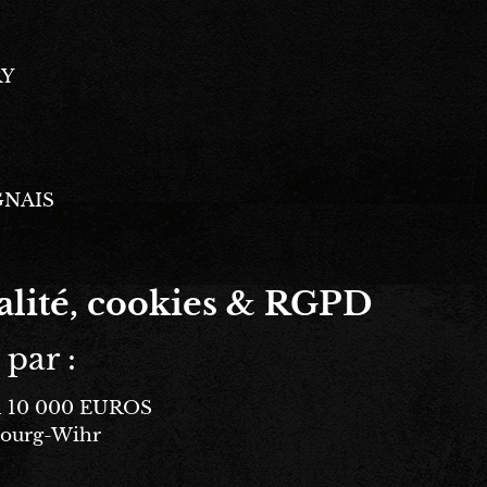
RY
IGNAIS
ialité, cookies & RGPD
par :
al 10 000 EUROS
bourg-Wihr