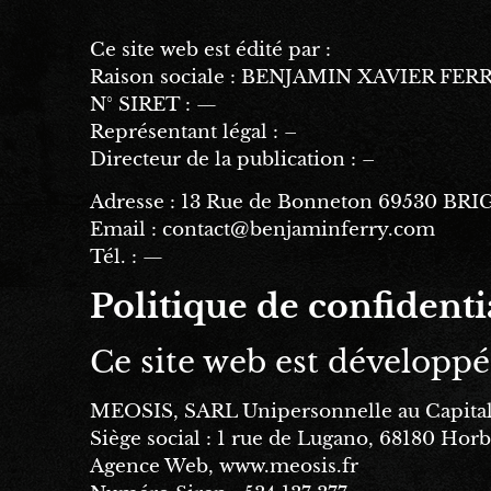
Ce site web est édité par :
Raison sociale : BENJAMIN XAVIER FER
N° SIRET : —
Représentant légal : –
Directeur de la publication : –
Adresse : 13 Rue de Bonneton 69530 BR
Email : contact@benjaminferry.com
Tél. : —
Politique de confident
Ce site web est développé 
MEOSIS, SARL Unipersonnelle au Capit
Siège social :
1 rue de Lugano, 68180 Hor
Agence Web,
www.meosis.fr