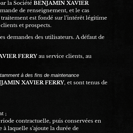
 par la Société
BENJAMIN XAVIER
demande de renseignement, et le cas
 traitement est fondé sur l’intérêt légitime
 clients et prospects.
les demandes des utilisateurs. A défaut de
AVIER FERRY
au service clients,
au
tamment à des fins de maintenance
JAMIN XAVIER FERRY
, et sont tenus de
t ;
riode contractuelle, puis conservées en
à laquelle s’ajoute la durée de