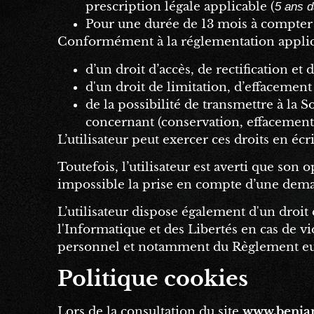
prescription légale applicable (
5 ans d
Pour une durée de 13 mois à compter d
Conformément à la réglementation applicab
d’un droit d’accès, de rectification et
d'un droit de limitation, d’effacemen
de la possibilité de transmettre à la S
concernant (conservation, effacement,
L’utilisateur peut exercer ces droits en éc
Toutefois, l’utilisateur est averti que son
impossible la prise en compte d’une demand
L’utilisateur dispose également d'un droit
l'Informatique et des Libertés en cas de v
personnel et notamment du Règlement e
Politique cookies
Lors de la consultation du site
www.benja