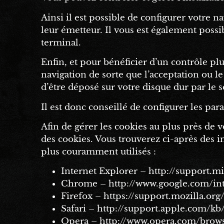
Ainsi il est possible de configurer votre n
leur émetteur. Il vous est également possi
terminal.
Enfin, et pour bénéficier d’un contrôle pl
navigation de sorte que l’acceptation ou l
d’être déposé sur votre disque dur par le s
Il est donc conseillé de configurer les pa
Afin de gérer les cookies au plus près de 
des cookies. Vous trouverez ci-après des i
plus couramment utilisés :
Internet Explorer – http://support.m
Chrome – http://www.google.com/int
Firefox – https://support.mozilla.org
Safari – http://support.apple.com/k
Opera – http://www.opera.com/browse