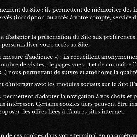
nnement du Site : ils permettent de mémoriser des in
éservés (inscription ou accès à votre compte, servic
nt d’adapter la présentation du Site aux préférences
si personnaliser votre accès au Site.
de mesure d’audience ») : ils recueillent anonymement
ombre de visites, de pages vues...) et de connaître 
…) nous permettant de suivre et améliorer la qualité
nt d’interagir avec les modules sociaux sur le Site (F
 » permettent d’adapter la navigation à vos choix et
s intéresser. Certains cookies tiers peuvent être inst
oser des offres liées à d’autres sites internet.
ion de ces cookies dans votre terminal en paramétrant