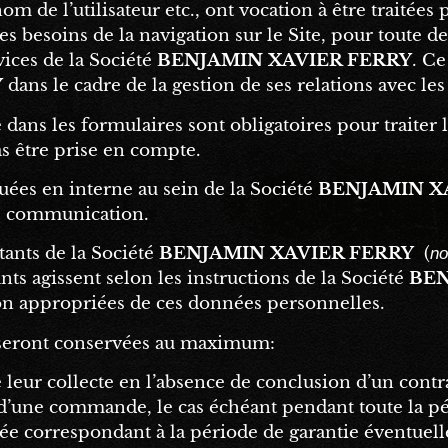
nom de l’utilisateur etc., ont vocation à être traitées
les besoins de la navigation sur le Site, pour toute 
vices de la Société
BENJAMIN XAVIER FERRY
. Ce
Y
dans le cadre de la gestion de ses relations avec les
dans les formulaires sont obligatoires pour traiter 
s être prise en compte.
s en interne au sein de la Société
BENJAMIN X
e communication.
tants de la Société
BENJAMIN XAVIER FERRY
(
no
ants agissent selon les instructions de la Société
BEN
on appropriées de ces données personnelles.
r seront conservées au maximum:
leur collecte en l’absence de conclusion d’un contra
 d’une commande, le cas échéant pendant toute la pé
e correspondant à la période de garantie éventuelle 