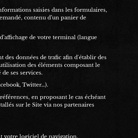
formations saisies dans les formulaires,
e demandé, contenu d’un panier de
 d’affichage de votre terminal (langue
 des données de trafic afin d'établir des
l’utilisation des éléments composant le
 de ses services.
acebook, Twitter…).
 préférences, en proposant le cas échéant
allés sur le Site via nos partenaires
 votre logiciel de navigation.