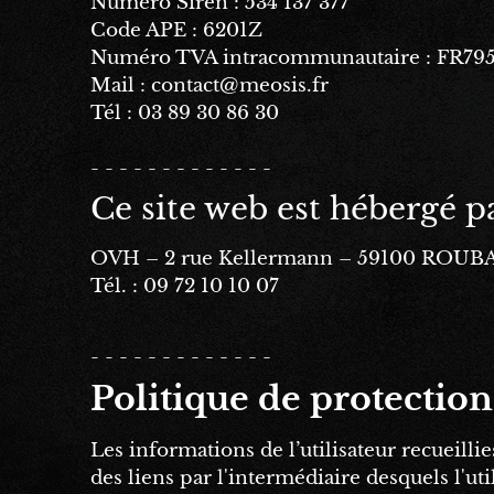
Numéro Siren : 534 137 377
Code APE : 6201Z
Numéro TVA intracommunautaire : FR795
Mail :
contact@meosis.fr
Tél : 03 89 30 86 30
- - - - - - - - - - - - -
Ce site web est hébergé pa
OVH – 2 rue Kellermann – 59100 ROUBA
Tél. : 09 72 10 10 07
- - - - - - - - - - - - -
Politique de protectio
Les informations de l’utilisateur recueillies
des liens par l'intermédiaire desquels l'uti