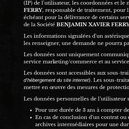
(IP) de l'utilisateur, les coordonnées et le 
FERRY
, responsable de traitement, pour 
échéant pour la délivrance de certains ser
de la Société
BENJAMIN XAVIER FERR
Les informations signalées d'un astérisque 
les renseigner, une demande ne pourra pa
Les données sont uniquement communiquée
service marketing/commerce et au servic
Les données sont accessibles aux sous-trai
). Les sous-trait
d’hébergement du site internet
mettre en œuvre des mesures de protecti
Les données personnelles de l’utilisateu
Pour une durée de 3 ans à compter de 
En cas de conclusion d’un contrat ou
archives intermédiaires pour une duré