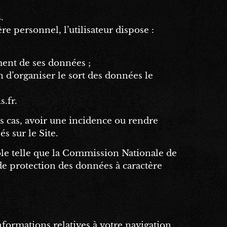
.
 personnel, l’utilisateur dispose :
ment de ses données ;
in d’organiser le sort des données le
s.fr
.
les cas, avoir une incidence ou rendre
s sur le Site.
rôle telle que la Commission Nationale de
de protection des données à caractère
informations relatives à votre navigation