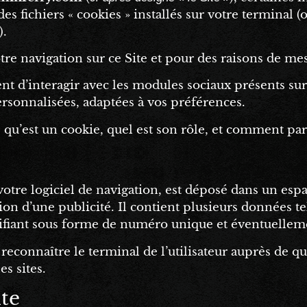
des fichiers « cookies » installés sur votre terminal 
).
otre navigation sur ce Site et pour des raisons de me
 d’interagir avec les modules sociaux présents sur 
rsonnalisées, adaptées à vos préférences.
 qu’est un cookie, quel est son rôle, et comment p
à votre logiciel de navigation, est déposé dans un es
tation d’une publicité. Il contient plusieurs données 
ntifiant sous forme de numéro unique et éventuellem
connaître le terminal de l’utilisateur auprès de qui 
es sites.
ite