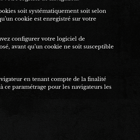
cookies soit systématiquement soit selon
u’un cookie est enregistré sur votre
vez configurer votre logiciel de
osé, avant qu’un cookie ne soit susceptible
vigateur en tenant compte de la finalité
 à ce paramétrage pour les navigateurs les