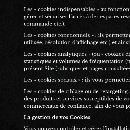
Les « cookies indispensables » au fonctio
gérer et sécuriser l’accès à des espaces r
commande etc.).
Les « cookies fonctionnels » : ils permette
utilisée, résolution d’affichage etc.) et ain
Les « cookies analytiques » (ou « cookies 
statistiques et volumes de fréquentation (n
présent Site (rubriques et pages consultées
Les « cookies sociaux » : ils vous permette
Les « cookies de ciblage ou de retargeting
des produits et services susceptibles de vou
commerciaux de confiance, afin de vous prop
La gestion de vos Cookies
Vous pouvez contrôler et gérer l’installat